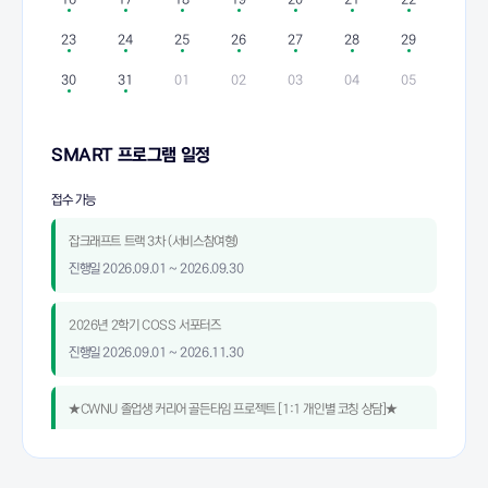
23
24
25
26
27
28
29
30
31
01
02
03
04
05
SMART 프로그램 일정
접수 가능
잡크래프트 트랙 3차 (서비스참여형)
진행일
2026.09.01 ~ 2026.09.30
2026년 2학기 COSS 서포터즈
진행일
2026.09.01 ~ 2026.11.30
★CWNU 졸업생 커리어 골든타임 프로젝트 [1:1 개인별 코칭 상담]★
진행일
2026.09.01 ~ 2026.11.30