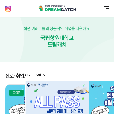
학생 여러분들의 성공적인 취업을 지원해요.
국립창원대학교
드림캐치
진로·취업프로그램
모집중
다회차
모집중