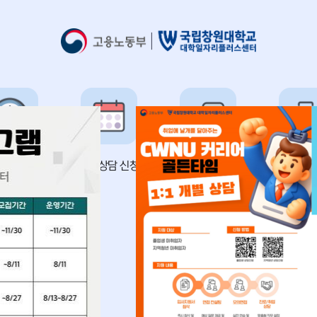
취업프로그램
통합상담 신청
채용정보
청년정
같이해요.