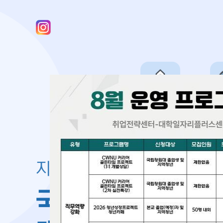
센터소개
진로·
지역청년 여러분의 내일을 
국립창원대학교