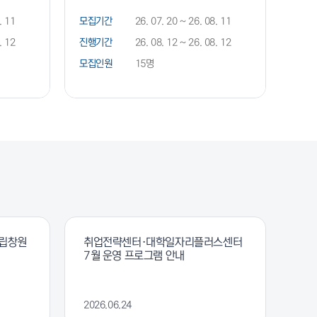
. 11
모집기간
26. 07. 20 ~ 26. 08. 11
모집
. 12
진행기간
26. 08. 12 ~ 26. 08. 12
진행
모집인원
15명
모집
국립창원
취업전략센터·대학일자리플러스센터
7월 운영 프로그램 안내
2026.06.24