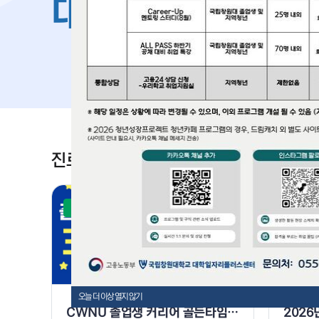
대학일자리플러스
진로·취업프로그램
모집중
모집중
오늘 더 이상 열지 않기
CWNU 졸업생 커리어 골든타임 프로젝트 [3차 실전 특강] [1회차]