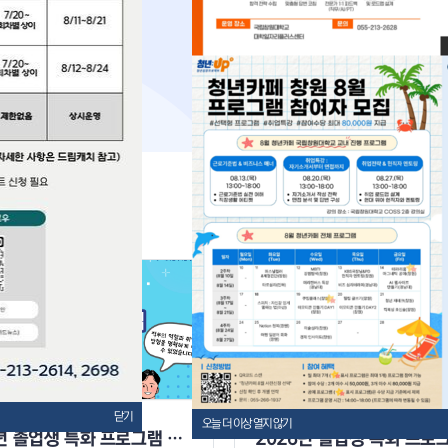
센터
모집중
닫기
오늘 더 이상 열지 않기
2026년 졸업생 특화 프로그램 사업 「Career-Up 멘토링 스터디」 8월 직무 멘토링 모집 (중소벤처기업진흥공단 사무, 현대비앤지스틸 생산관리, 마케팅/비대면진행) [1회차]