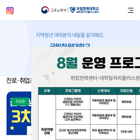
지역청년 여러분의 내일을 같이해요.
국립창원대학교
대학일자리플러스센터
진로·취업프로그램
모집중
모집중